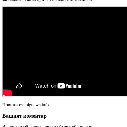
Новини от mignews.info
Вашият коментар
Вашият имейл адрес няма да бъде публикуван.