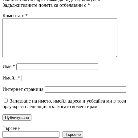
Задължителните полета са отбелязани с
*
Коментар:
*
Име
*
Имейл
*
Интернет страница
Запазване на името, имейл адреса и уебсайта ми в този
браузър за следващия път когато коментирам.
Търсене
Търсене