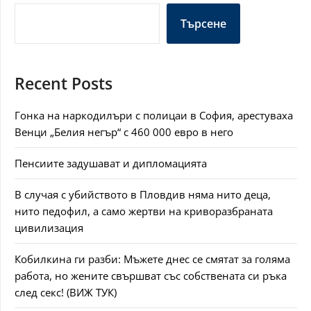
Търсене
Recent Posts
Гонка на наркодилъри с полицаи в София, арестуваха
Венци „Белия негър“ с 460 000 евро в него
Пенсиите задушават и дипломацията
В случая с убийството в Пловдив няма нито деца,
нито педофил, а само жертви на криворазбраната
цивилизация
Кобилкина ги разби: Мъжете днес се смятат за голяма
работа, но жените свършват със собствената си ръка
след секс! (ВИЖ ТУК)