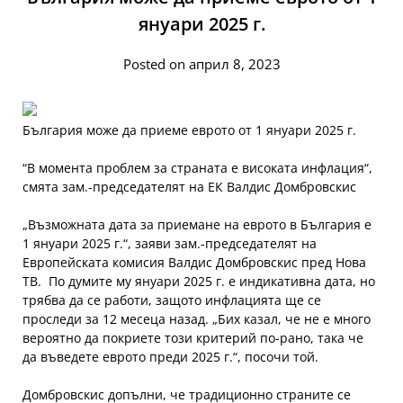
януари 2025 г.
Posted on април 8, 2023
България може да приеме еврото от 1 януари 2025 г.
“В момента проблем за страната е високата инфлация“,
смята зам.-председателят на ЕК Валдис Домбровскис
„Възможната дата за приемане на еврото в България е
1 януари 2025 г.“, заяви зам.-председателят на
Европейската комисия Валдис Домбровскис пред Нова
ТВ. По думите му януари 2025 г. е индикативна дата, но
трябва да се работи, защото инфлацията ще се
проследи за 12 месеца назад. „Бих казал, че не е много
вероятно да покриете този критерий по-рано, така че
да въведете еврото преди 2025 г.“, посочи той.
Домбровскис допълни, че традиционно страните се