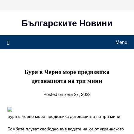
Skip
to
content
Българските Новини
Menu
Буря в Черно море предизвика
детонацията на три мини
Posted on юли 27, 2023
Буря в Черно море предизвика детонацията на три мини
Бомбите плуват свободно във водите на юг от украинското