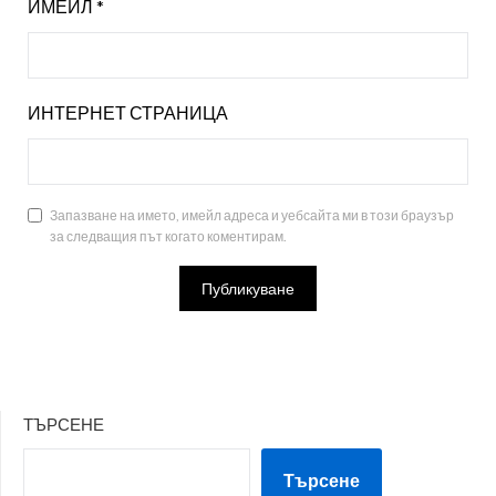
ИМЕЙЛ
*
ИНТЕРНЕТ СТРАНИЦА
Запазване на името, имейл адреса и уебсайта ми в този браузър
за следващия път когато коментирам.
ТЪРСЕНЕ
Търсене