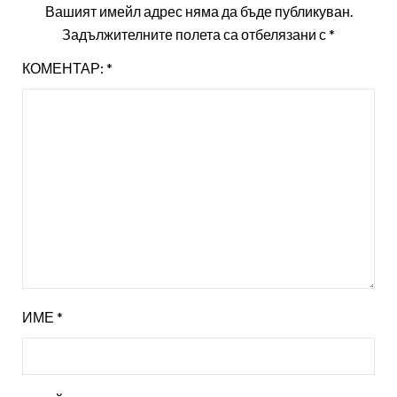
Вашият имейл адрес няма да бъде публикуван.
Задължителните полета са отбелязани с
*
КОМЕНТАР:
*
ИМЕ
*