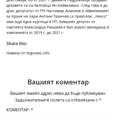
дяловете си на белгиеца Ян Хойвелманс. След това и до
днес депутатът от ПП Настимир Ананиев и обвиняемият
за пране на пари Антони Тренчев са приятели. „Нексо“
има още една къртица в ПП. Бившият депутат от
партията Александър Ракшиев е бил акаунт мениджър в
компанията от 2019 г. до 2021 г.
Share this:
Новини от mignews.info
Вашият коментар
Вашият имейл адрес няма да бъде публикуван.
Задължителните полета са отбелязани с
*
КОМЕНТАР:
*