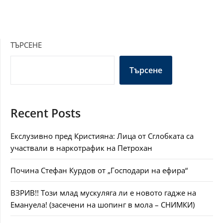
ТЪРСЕНЕ
Търсене
Recent Posts
Екслузивно пред Кристияна: Лица от Сглобката са
участвали в наркотрафик на Петрохан
Почина Стефан Курдов от „Господари на ефира“
ВЗРИВ!! Този млад мускуляга ли е новото гадже на
Емануела! (засечени на шопинг в мола – СНИМКИ)