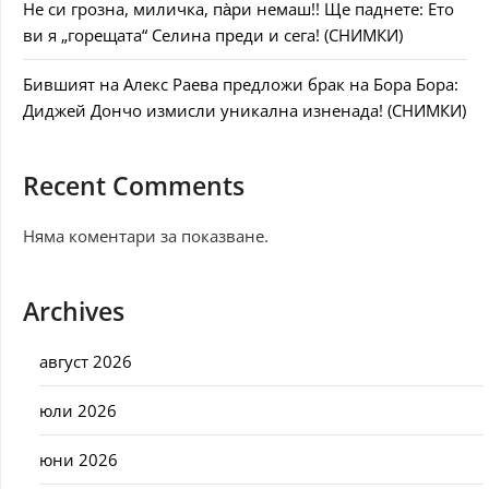
Не си грозна, миличка, па̀ри немаш!! Ще паднете: Ето
ви я „горещата“ Селина преди и сега! (СНИМКИ)
Бившият на Алекс Раева предложи брак на Бора Бора:
Диджей Дончо измисли уникална изненада! (СНИМКИ)
Recent Comments
Няма коментари за показване.
Archives
август 2026
юли 2026
юни 2026