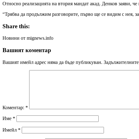
Относно реализацията на втория мандат акад. Денков заяви, че 
“Трябва да продължим разговорите, първо ще се видим с нея, за
Share this:
Новини от mignews.info
Вашият коментар
Вашият имейл адрес няма да бъде публикуван.
Задължителните 
Коментар:
*
Име
*
Имейл
*