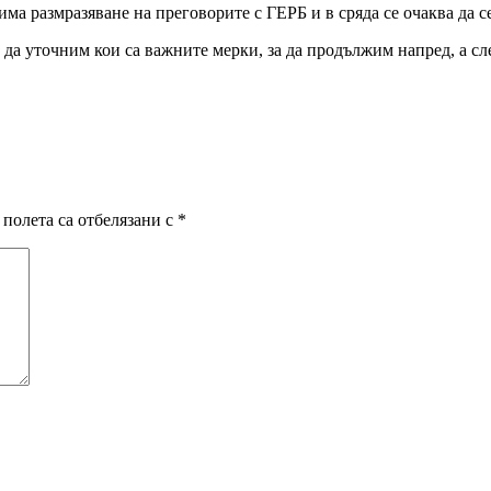
има размразяване на преговорите с ГЕРБ и в сряда се очаква да 
 да уточним кои са важните мерки, за да продължим напред, а сл
полета са отбелязани с
*