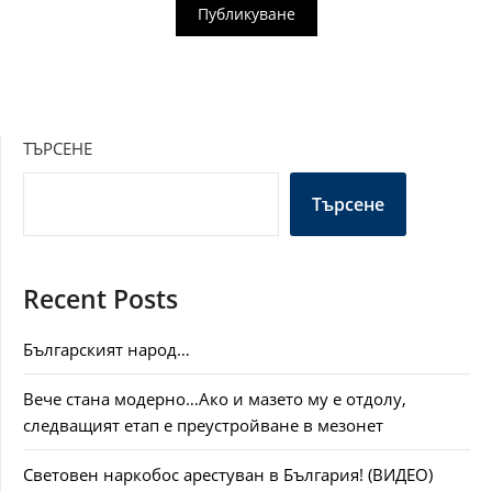
ТЪРСЕНЕ
Търсене
Recent Posts
Българският народ…
Вече стана модерно…Ако и мазето му е отдолу,
следващият етап е преустройване в мезонет
Световен наркобос арестуван в България! (ВИДЕО)