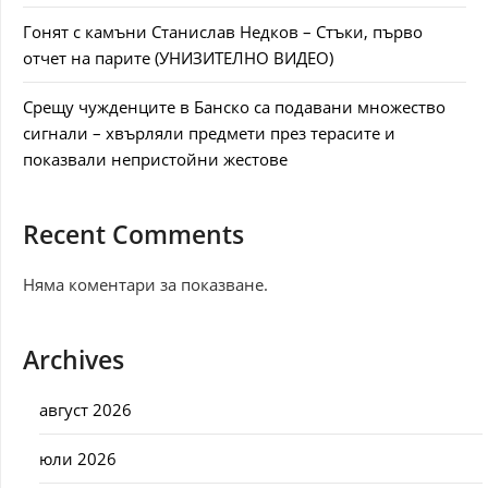
Гонят с камъни Станислав Недков – Стъки, първо
отчет на парите (УНИЗИТЕЛНО ВИДЕО)
Срещу чужденците в Банско са подавани множество
сигнали – хвърляли предмети през терасите и
показвали непристойни жестове
Recent Comments
Няма коментари за показване.
Archives
август 2026
юли 2026