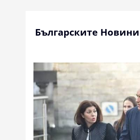
Skip
to
content
Българските Новини