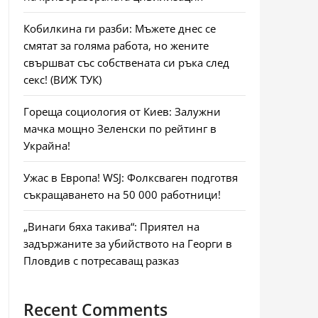
Кобилкина ги разби: Мъжете днес се
смятат за голяма работа, но жените
свършват със собствената си ръка след
секс! (ВИЖ ТУК)
Гореща социология от Киев: Залужни
мачка мощно Зеленски по рейтинг в
Украйна!
Ужас в Европа! WSJ: Фолксваген подготвя
съкращаването на 50 000 работници!
„Винаги бяха такива“: Приятел на
задържаните за убийството на Георги в
Пловдив с потресаващ разказ
Recent Comments