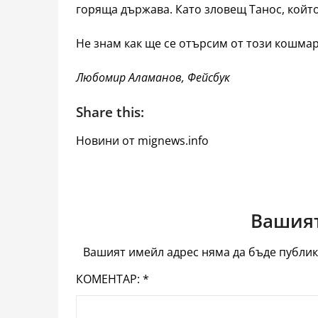
горяща държава. Като зловещ Танос, който
Не знам как ще се отърсим от този кошмар
Любомир Аламанов, Фейсбук
Share this:
Новини от mignews.info
Вашият
Вашият имейл адрес няма да бъде публик
КОМЕНТАР:
*