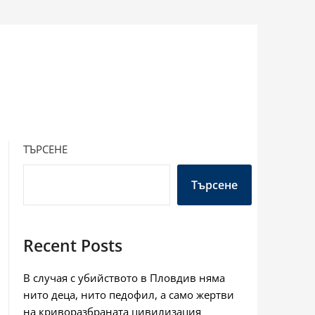
ТЪРСЕНЕ
Търсене
Recent Posts
В случая с убийството в Пловдив няма
нито деца, нито педофил, а само жертви
на криворазбраната цивилизация