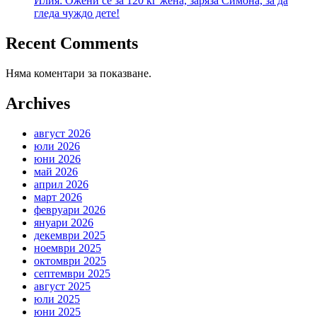
Илия: Ожени се за 120 кг жена, заряза Симона, за да
гледа чуждо дете!
Recent Comments
Няма коментари за показване.
Archives
август 2026
юли 2026
юни 2026
май 2026
април 2026
март 2026
февруари 2026
януари 2026
декември 2025
ноември 2025
октомври 2025
септември 2025
август 2025
юли 2025
юни 2025