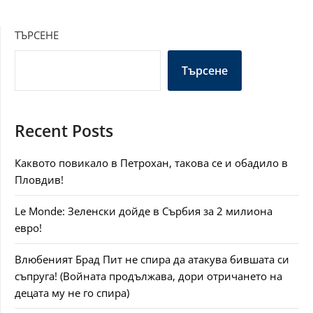
ТЪРСЕНЕ
Търсене
Recent Posts
Каквото повикало в Петрохан, такова се и обадило в
Пловдив!
Le Monde: Зеленски дойде в Сърбия за 2 милиона
евро!
Влюбеният Брад Пит не спира да атакува бившата си
съпруга! (Войната продължава, дори отричането на
децата му не го спира)