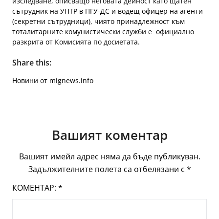
изследване, описващо неговата дейност като щатен
сътрудник на УНТР в ПГУ-ДС и водещ офицер на агенти
(секретни сътрудници), чиято принадлежност към
тоталитарните комунистически служби е официално
разкрита от Комисията по досиетата.
Share this:
Новини от mignews.info
Вашият коментар
Вашият имейл адрес няма да бъде публикуван.
Задължителните полета са отбелязани с
*
КОМЕНТАР:
*