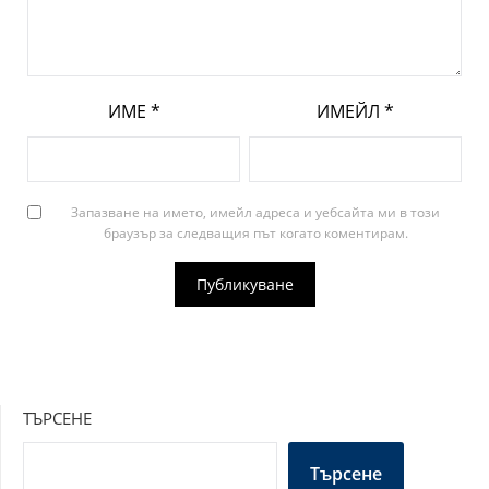
ИМЕ
*
ИМЕЙЛ
*
Запазване на името, имейл адреса и уебсайта ми в този
браузър за следващия път когато коментирам.
ТЪРСЕНЕ
Търсене