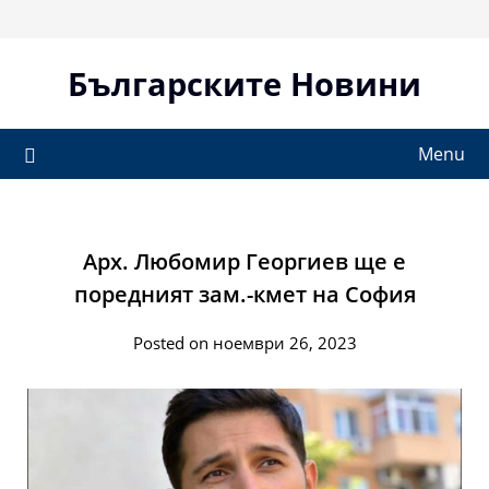
Skip
to
content
Българските Новини
Menu
Арх. Любомир Георгиев ще е
поредният зам.-кмет на София
Posted on ноември 26, 2023