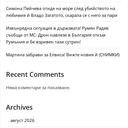
Симона Пейчева отиде на море след убийството на
любимия й Владо Загатото, скарала се с него за пари
Извънредна ситуация в държавата! Румен Радев
съобщи от МС: Дрон навлезе в България откъм
Румъния и бе взривен тази сутрин!
Мартина забрави за Елвиса! Вижте новия й (СНИМКИ)
Recent Comments
Няма коментари за показване.
Archives
август 2026