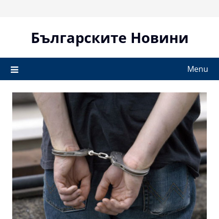
Skip
to
content
Българските Новини
Menu