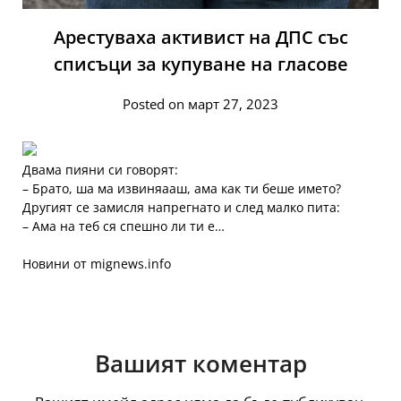
Арестуваха активист на ДПС със
списъци за купуване на гласове
Posted on март 27, 2023
Двама пияни си говорят:
– Брато, ша ма извиняааш, ама как ти беше името?
Другият се замисля напрегнато и след малко пита:
– Ама на теб ся спешно ли ти е…
Новини от mignews.info
Вашият коментар