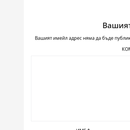
Вашият
Вашият имейл адрес няма да бъде публик
КО