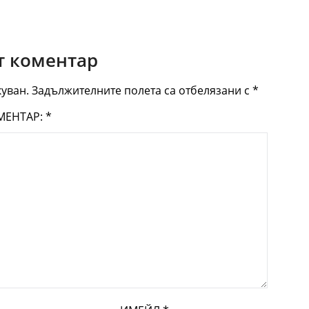
 коментар
уван.
Задължителните полета са отбелязани с
*
МЕНТАР:
*