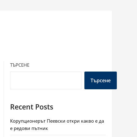
ТЪРСЕНЕ
Търсене
Recent Posts
Корупционерът Пеевски откри какво е да
е редови пътник