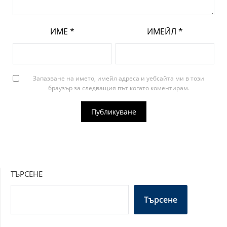
ИМЕ
*
ИМЕЙЛ
*
Запазване на името, имейл адреса и уебсайта ми в този
браузър за следващия път когато коментирам.
ТЪРСЕНЕ
Търсене