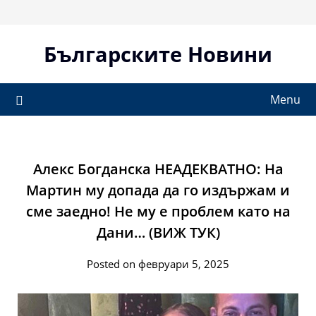
Skip
to
content
Българските Новини
Menu
Алекс Богданска НЕАДЕКВАТНО: На
Мартин му допада да го издържам и
сме заедно! Не му е проблем като на
Дани… (ВИЖ ТУК)
Posted on февруари 5, 2025