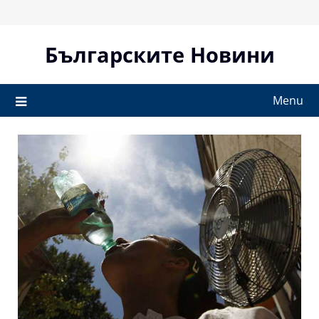
Skip
to
content
Българските Новини
Menu