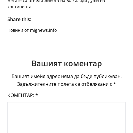
жегите са отнели живота на 60 хиляди души на
континента.
Share this:
Новини от mignews.info
Вашият коментар
Вашият имейл адрес няма да бъде публикуван.
Задължителните полета са отбелязани с
*
КОМЕНТАР:
*