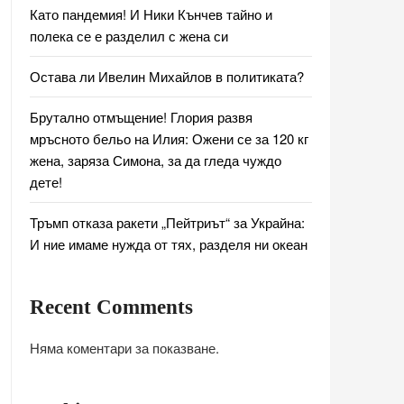
Като пандемия! И Ники Кънчев тайно и
полека се е разделил с жена си
Остава ли Ивелин Михайлов в политиката?
Брутално отмъщение! Глория развя
мръсното бельо на Илия: Ожени се за 120 кг
жена, заряза Симона, за да гледа чуждо
дете!
Тръмп отказа ракети „Пейтриът“ за Украйна:
И ние имаме нужда от тях, разделя ни океан
Recent Comments
Няма коментари за показване.