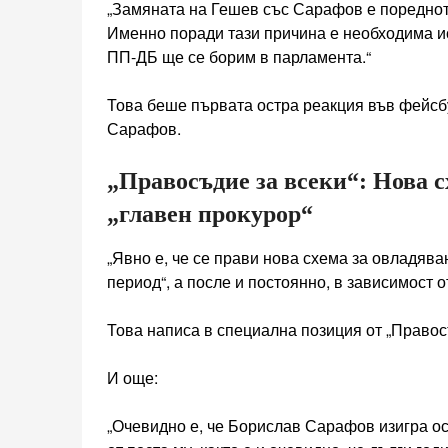
„Замяната на Гешев със Сарафов е пореднот
Именно поради тази причина е необходима и
ПП-ДБ ще се борим в парламента.“
Това беше първата остра реакция във фейсб
Сарафов.
„Правосъдие за всеки“: Нова с
„главен прокурор“
„Явно е, че се прави нова схема за овладява
период“, а после и постоянно, в зависимост 
Това написа в специална позиция от „Правосъ
И още:
„Очевидно е, че Борислав Сарафов изигра о