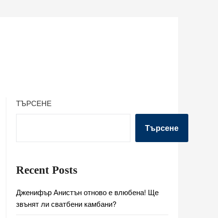
ТЪРСЕНЕ
Търсене
Recent Posts
Дженифър Анистън отново е влюбена! Ще
звънят ли сватбени камбани?