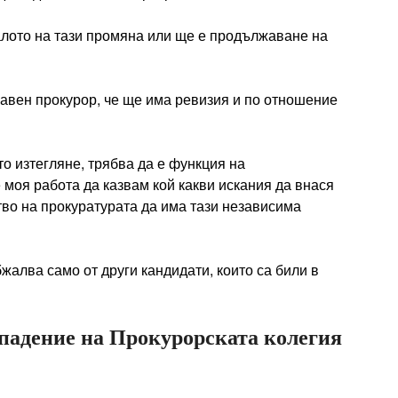
лото на тази промяна или ще е продължаване на
лавен прокурор, че ще има ревизия и по отношение
то изтегляне, трябва да е функция на
моя работа да казвам кой какви искания да внася
тво на прокуратурата да има тази независима
жалва само от други кандидати, които са били в
падение на Прокурорската колегия