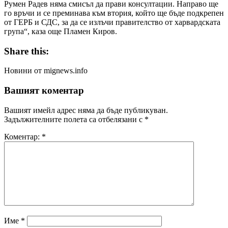
Румен Радев няма смисъл да прави консултации. Направо ще
го връчи и се преминава към втория, който ще бъде подкрепен
от ГЕРБ и СДС, за да се излъчи правителство от харвардската
група“, каза още Пламен Киров.
Share this:
Новини от mignews.info
Вашият коментар
Вашият имейл адрес няма да бъде публикуван.
Задължителните полета са отбелязани с
*
Коментар:
*
Име
*