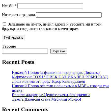
Имейл
*
Интернет страница
Запазване на името, имейл адреса и уебсайта ми в този
браузър за следващия път когато коментирам.
Търсене
Търсене
Recent Posts
Николай Попов за фалшивия пиар на адв. Димитър
Марковски: ТОЗИ ЧОВЕК Е УНИКАЛЕН РОБИН ХУД
Лоша новина от проф. Тодор Кантарджиев
Николай Попов осветли нови схеми в МВР – извади три
имена
Властта алармира: Цените скачат без причина
Дакота Джонсън стана Мерилин Монро!
Recent Comments