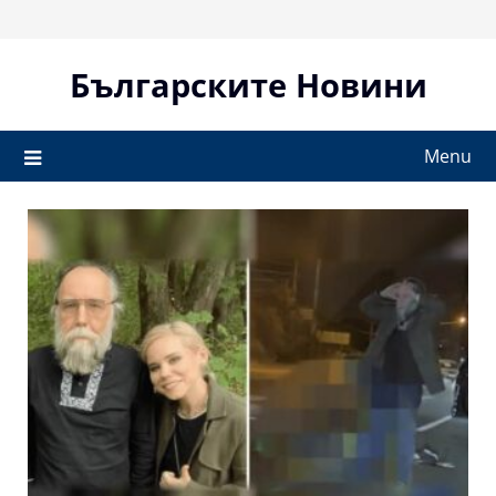
Skip
to
content
Българските Новини
Menu