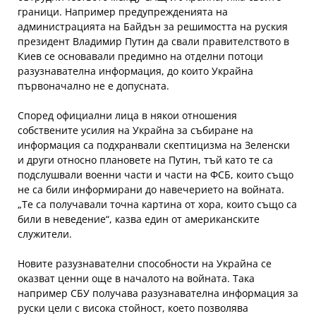
граници. Например предупрежденията на
администрацията на Байдън за решимостта на руския
президент Владимир Путин да свали правителството в
Киев се основавали предимно на отделни потоци
разузнавателна информация, до които Украйна
първоначално не е допусната.
Според официални лица в някои отношения
собствените усилия на Украйна за събиране на
информация са подхранвали скептицизма на Зеленски
и други относно плановете на Путин, тъй като те са
подслушвали военни части и части на ФСБ, които също
не са били информирани до навечерието на войната.
„Те са получавали точна картина от хора, които също са
били в неведение“, казва един от американските
служители.
Новите разузнавателни способности на Украйна се
оказват ценни още в началото на войната. Така
например СБУ получава разузнавателна информация за
руски цели с висока стойност, което позволява