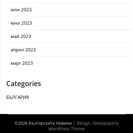
юли 2023
юни 2023
май 2023
април 2023
март 2023
Categories
БЪЛГАРИЯ
©2026 Българските Новини
| Design:
Newspaperly
WordPress Theme