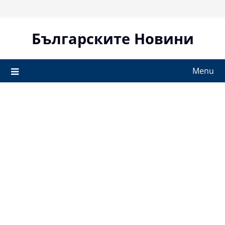
Skip
to
content
Българските Новини
Menu