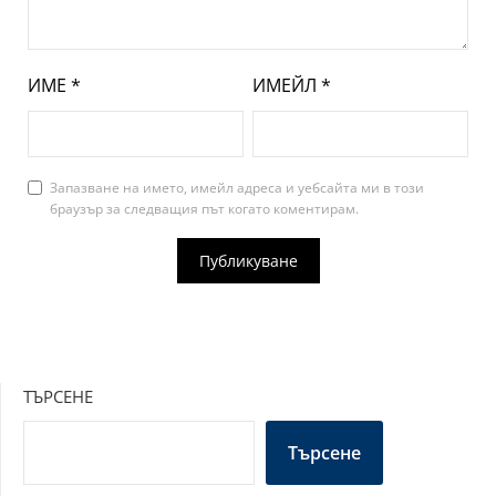
ИМЕ
*
ИМЕЙЛ
*
Запазване на името, имейл адреса и уебсайта ми в този
браузър за следващия път когато коментирам.
ТЪРСЕНЕ
Търсене