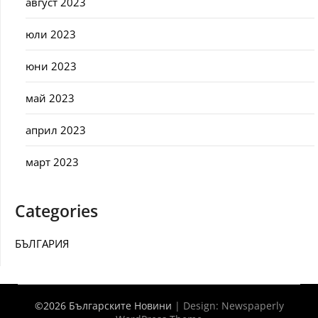
август 2023
юли 2023
юни 2023
май 2023
април 2023
март 2023
Categories
БЪЛГАРИЯ
©2026 Българските Новини
| Design:
Newspaperly