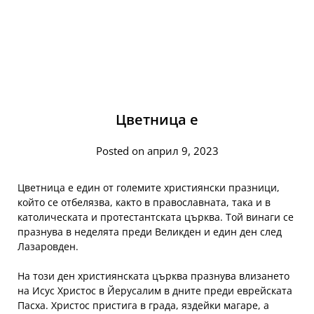
Цветница е
Posted on април 9, 2023
Цветница е един от големите християнски празници,
който се отбелязва, както в православната, така и в
католическата и протестантската църква. Той винаги се
празнува в неделята преди Великден и един ден след
Лазаровден.
На този ден християнската църква празнува влизането
на Исус Христос в Йерусалим в дните преди еврейската
Пасха. Христос пристига в града, яздейки магаре, а