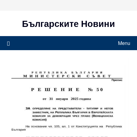
Skip
to
content
Българските Новини
Menu