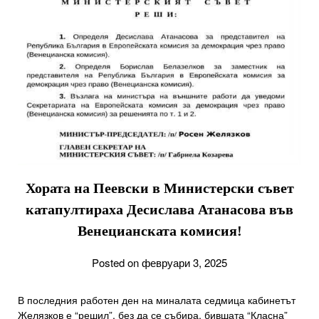
Хората на Пеевски в Министерски съвет
катапултираха Десислава Атанасова във
Венецианската комисия!
Posted on февруари 3, 2025
В последния работен ден на миналата седмица кабинетът
Желязков е “решил”, без да се събира, бившата “Класна”