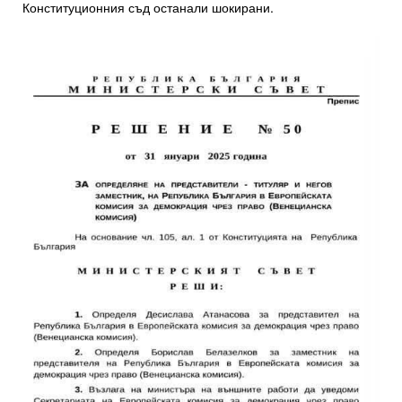
Конституционния съд останали шокирани.