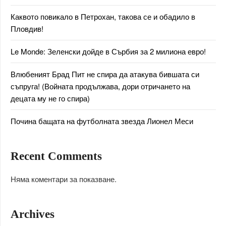
Каквото повикало в Петрохан, такова се и обадило в
Пловдив!
Le Monde: Зеленски дойде в Сърбия за 2 милиона евро!
Влюбеният Брад Пит не спира да атакува бившата си
съпруга! (Войната продължава, дори отричането на
децата му не го спира)
Почина бащата на футболната звезда Лионел Меси
Recent Comments
Няма коментари за показване.
Archives