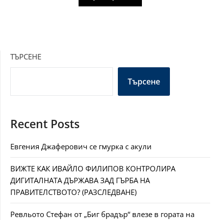
ТЪРСЕНЕ
Търсене
Recent Posts
Евгения Джаферович се гмурка с акули
ВИЖТЕ КАК ИВАЙЛО ФИЛИПОВ КОНТРОЛИРА
ДИГИТАЛНАТА ДЪРЖАВА ЗАД ГЪРБА НА
ПРАВИТЕЛСТВОТО? (РАЗСЛЕДВАНЕ)
Ревльото Стефан от „Биг брадър“ влезе в гората на