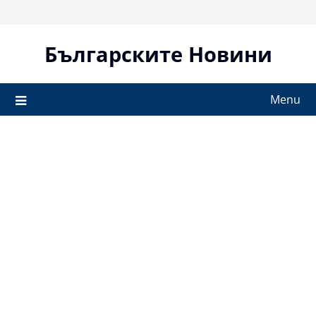
Skip
to
content
Българските Новини
Menu