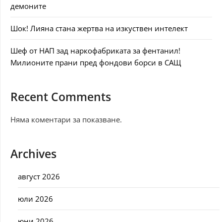
демоните
Шок! Лияна стана жертва на изкуствен интелект
Шеф от НАП зад наркофабриката за фентанил!
Милионите прани пред фондови борси в САЩ
Recent Comments
Няма коментари за показване.
Archives
август 2026
юли 2026
юни 2026