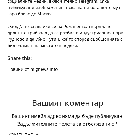
социалните медии, включително Telegram, бяха
публикувани изображения, показващи останките му в
гора близо до Москва.
„Билд“, позовавайки се на Романенко, твърди, че
дронът е трябвало да се разбие в индустриалния парк
Руднево и да убие Путин, който според съобщенията е
бил очакван на мястото в неделя.
Share this:
Новини от mignews.info
Вашият коментар
Вашият имейл адрес няма да бъде публикуван.
Задължителните полета са отбелязани с
*