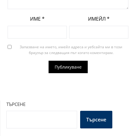
ИМЕ
*
ИМЕЙЛ
*
Запазване на името, имейл адреса и уебсайта ми в този
браузър за следващия път когато коментирам.
ТЪРСЕНЕ
Търсене