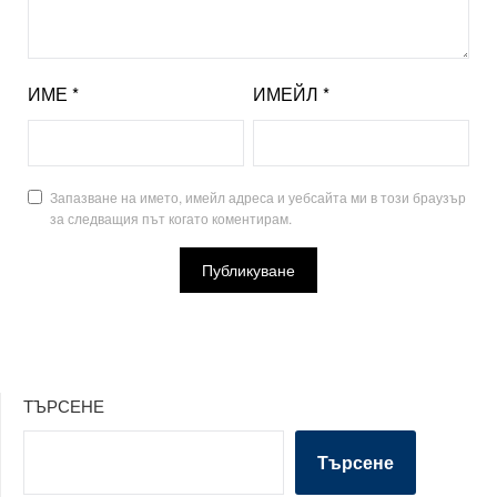
ИМЕ
*
ИМЕЙЛ
*
Запазване на името, имейл адреса и уебсайта ми в този браузър
за следващия път когато коментирам.
ТЪРСЕНЕ
Търсене