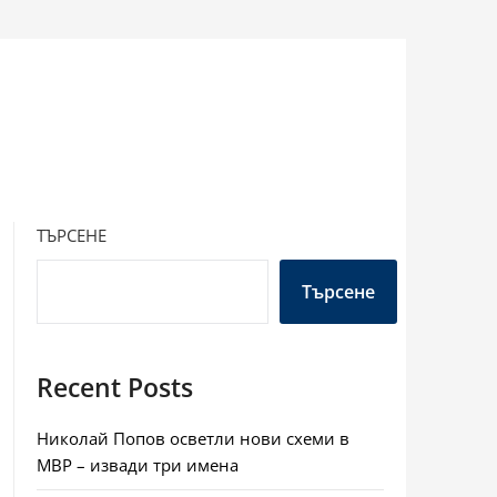
ТЪРСЕНЕ
Търсене
Recent Posts
Николай Попов осветли нови схеми в
МВР – извади три имена