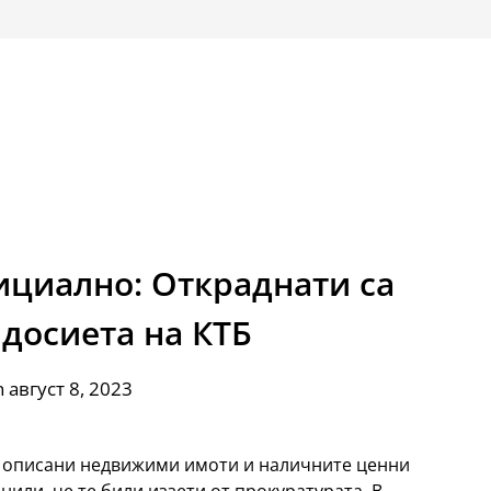
ициално: Откраднати са
досиета на КТБ
 август 8, 2023
а описани недвижими имоти и наличните ценни