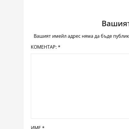
Вашият
Вашият имейл адрес няма да бъде публик
КОМЕНТАР:
*
ИМЕ
*