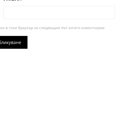
ми в този браузър за следващия път когато коментирам.