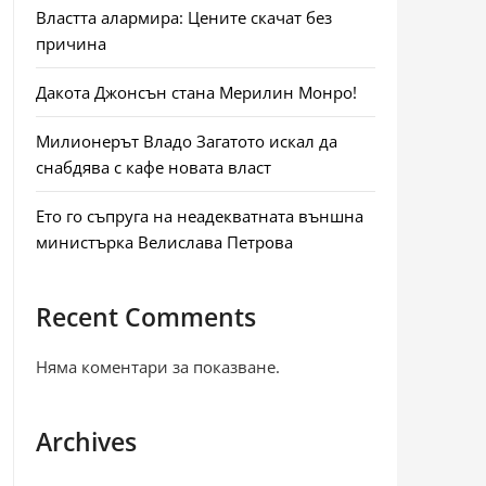
Властта алармира: Цените скачат без
причина
Дакота Джонсън стана Мерилин Монро!
Милионерът Владо Загатото искал да
снабдява с кафе новата власт
Ето го съпруга на неадекватната външна
министърка Велислава Петрова
Recent Comments
Няма коментари за показване.
Archives