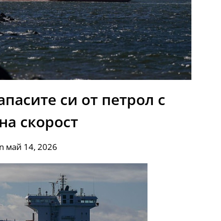
пасите си от петрол с
на скорост
n май 14, 2026