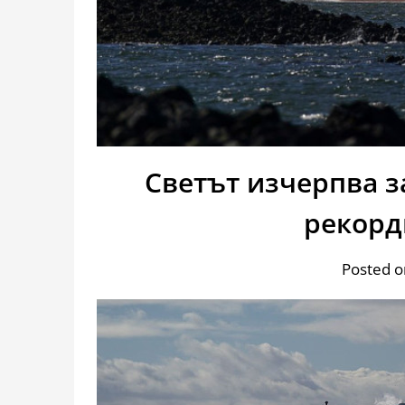
Светът изчерпва за
рекорд
Posted o