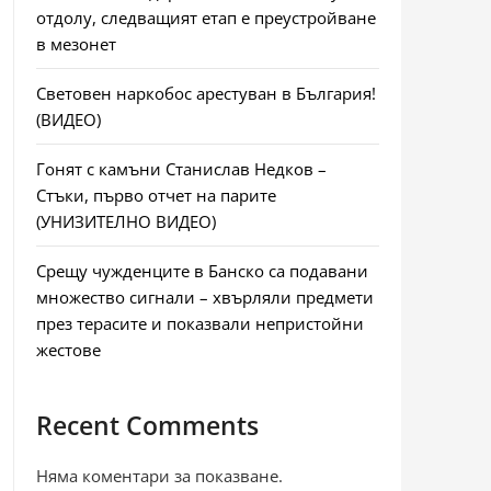
отдолу, следващият етап е преустройване
в мезонет
Световен наркобос арестуван в България!
(ВИДЕО)
Гонят с камъни Станислав Недков –
Стъки, първо отчет на парите
(УНИЗИТЕЛНО ВИДЕО)
Срещу чужденците в Банско са подавани
множество сигнали – хвърляли предмети
през терасите и показвали непристойни
жестове
Recent Comments
Няма коментари за показване.