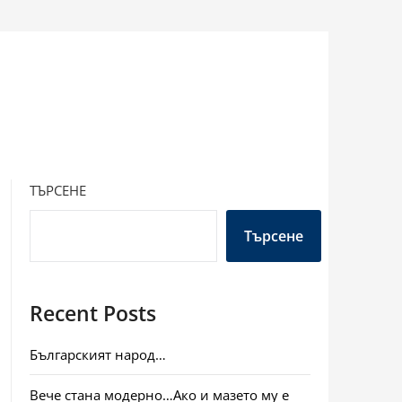
ТЪРСЕНЕ
Търсене
Recent Posts
Българският народ…
Вече стана модерно…Ако и мазето му е