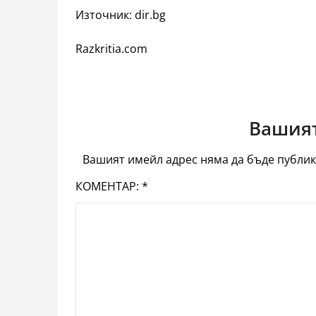
Източник: dir.bg
Razkritia.com
Вашият
Вашият имейл адрес няма да бъде публик
КОМЕНТАР:
*