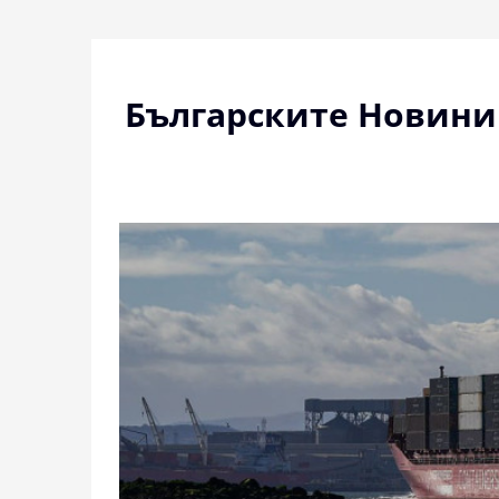
Skip
to
content
Българските Новини