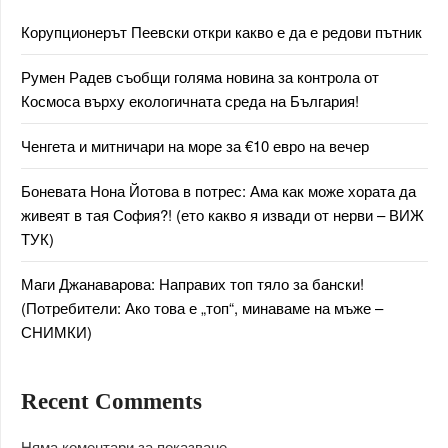
Корупционерът Пеевски откри какво е да е редови пътник
Румен Радев съобщи голяма новина за контрола от
Космоса върху екологичната среда на България!
Ченгета и митничари на море за €10 евро на вечер
Боневата Нона Йотова в потрес: Ама как може хората да
живеят в тая София?! (ето какво я извади от нерви – ВИЖ
ТУК)
Маги Джанаварова: Направих топ тяло за бански!
(Потребители: Ако това е „топ“, минаваме на мъже –
СНИМКИ)
Recent Comments
Няма коментари за показване.