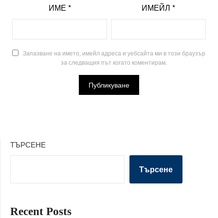
ИМЕ
*
ИМЕЙЛ
*
Запазване на името, имейл адреса и уебсайта ми в този браузър
за следващия път когато коментирам.
ТЪРСЕНЕ
Търсене
Recent Posts