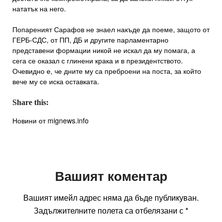
нататък на него.
Попареният Сарафов не знаел накъде да поеме, защото от
ГЕРБ-СДС, от ПП, ДБ и другите парламентарно
представени формации никой не искал да му помага, а
сега се оказал с глинени крака и в президентството.
Очевидно е, че дните му са преброени на поста, за който
вече му се иска оставката.
Share this:
Новини от mignews.info
Вашият коментар
Вашият имейл адрес няма да бъде публикуван.
Задължителните полета са отбелязани с
*