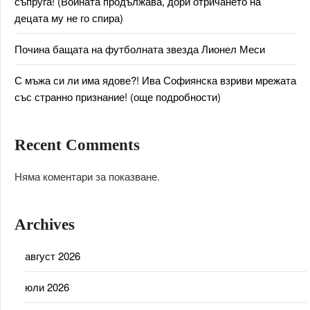
съпруга! (Войната продължава, дори отричането на
децата му не го спира)
Почина бащата на футболната звезда Лионел Меси
С мъжа си ли има ядове?! Ива Софиянска взриви мрежата
със странно признание! (още подробности)
Recent Comments
Няма коментари за показване.
Archives
август 2026
юли 2026