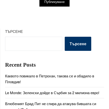
ТЪРСЕНЕ
Търсене
Recent Posts
Каквото повикало в Петрохан, такова се и обадило в
Пловдив!
Le Monde: Зеленски дойде в Сърбия за 2 милиона евро!
Влюбеният Брад Пит не спира да атакува бившата си