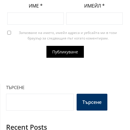
ИМЕ
*
ИМЕЙЛ
*
Запазване на името, имейл адреса и уебсайта ми в този
браузър за следващия път когато коментирам.
ТЪРСЕНЕ
Търсене
Recent Posts