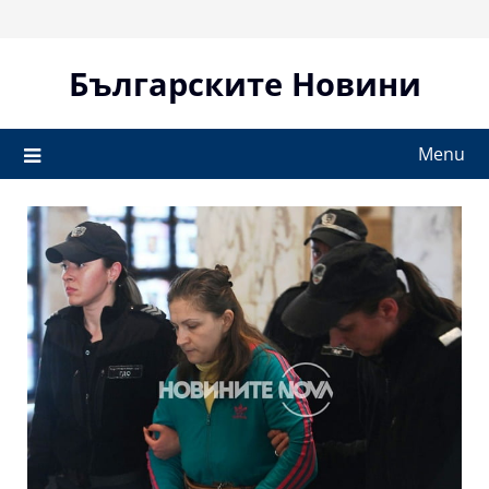
Skip
to
content
Българските Новини
Menu