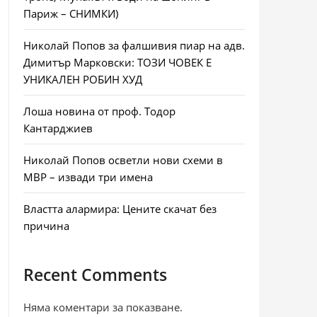
Париж – СНИМКИ)
Николай Попов за фалшивия пиар на адв.
Димитър Марковски: ТОЗИ ЧОВЕК Е
УНИКАЛЕН РОБИН ХУД
Лоша новина от проф. Тодор
Кантарджиев
Николай Попов осветли нови схеми в
МВР – извади три имена
Властта алармира: Цените скачат без
причина
Recent Comments
Няма коментари за показване.