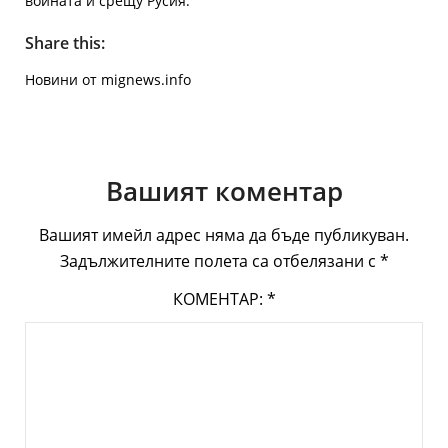
войната й срещу Русия.
Share this:
Новини от mignews.info
Вашият коментар
Вашият имейл адрес няма да бъде публикуван.
Задължителните полета са отбелязани с
*
КОМЕНТАР:
*