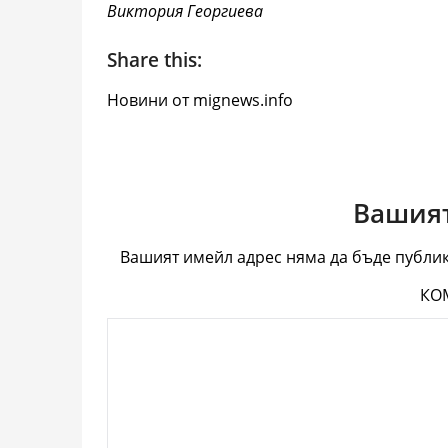
Виктория Георгиева
Share this:
Новини от mignews.info
Вашият
Вашият имейл адрес няма да бъде публик
КО