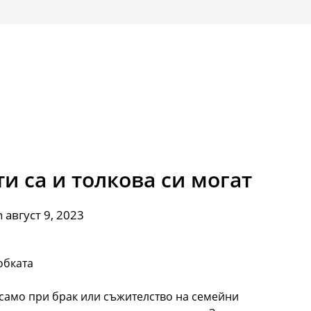
ти са и толкова си могат
 август 9, 2023
обката
 само при брак или съжителство на семейни