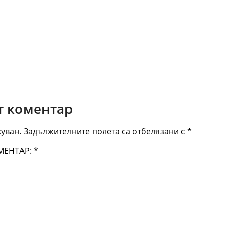
 коментар
уван.
Задължителните полета са отбелязани с
*
МЕНТАР:
*