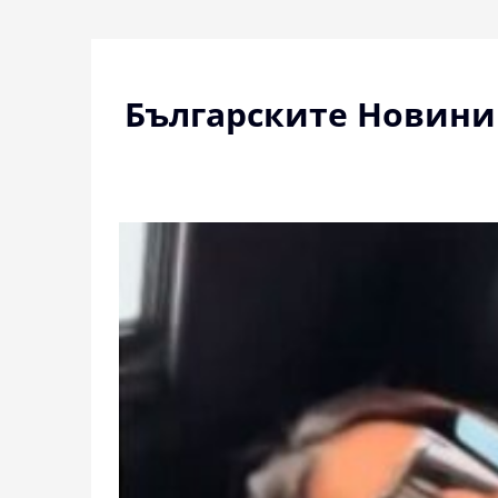
Skip
to
content
Българските Новини