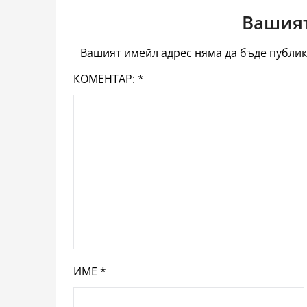
Вашият
Вашият имейл адрес няма да бъде публик
КОМЕНТАР:
*
ИМЕ
*