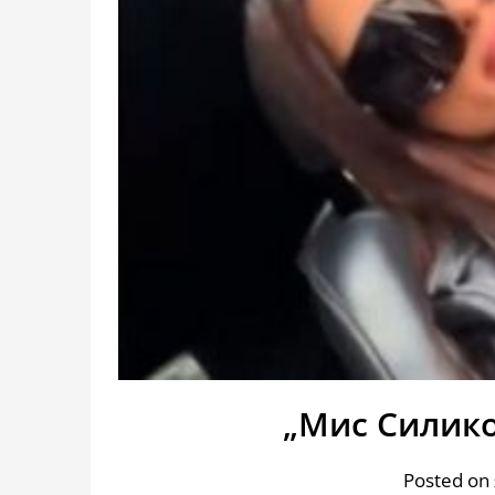
„Мис Силико
Posted on