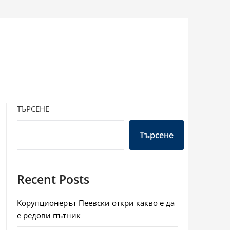
ТЪРСЕНЕ
Търсене
Recent Posts
Корупционерът Пеевски откри какво е да
е редови пътник