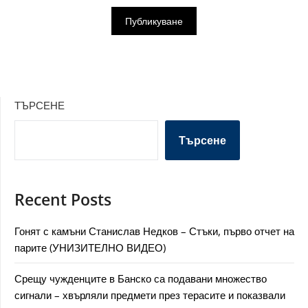
ТЪРСЕНЕ
Търсене
Recent Posts
Гонят с камъни Станислав Недков – Стъки, първо отчет на
парите (УНИЗИТЕЛНО ВИДЕО)
Срещу чужденците в Банско са подавани множество
сигнали – хвърляли предмети през терасите и показвали