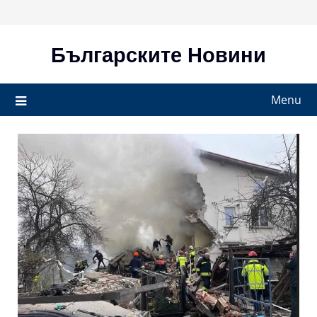
Skip
to
content
Българските Новини
Menu