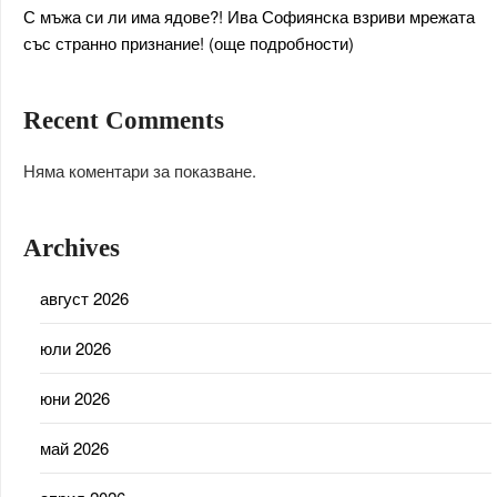
С мъжа си ли има ядове?! Ива Софиянска взриви мрежата
със странно признание! (още подробности)
Recent Comments
Няма коментари за показване.
Archives
август 2026
юли 2026
юни 2026
май 2026