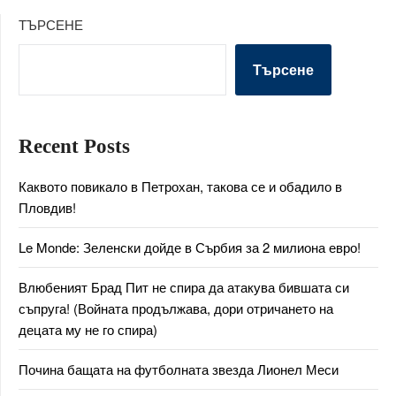
ТЪРСЕНЕ
Търсене
Recent Posts
Каквото повикало в Петрохан, такова се и обадило в
Пловдив!
Le Monde: Зеленски дойде в Сърбия за 2 милиона евро!
Влюбеният Брад Пит не спира да атакува бившата си
съпруга! (Войната продължава, дори отричането на
децата му не го спира)
Почина бащата на футболната звезда Лионел Меси