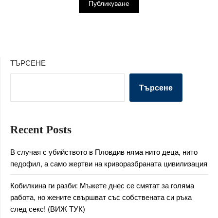
ТЪРСЕНЕ
Търсене
Recent Posts
В случая с убийството в Пловдив няма нито деца, нито
педофил, а само жертви на криворазбраната цивилизация
Кобилкина ги разби: Мъжете днес се смятат за голяма
работа, но жените свършват със собствената си ръка
след секс! (ВИЖ ТУК)