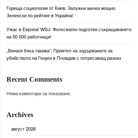
Гореща социология от Киев: Залужни мачка мощно
Зеленски по рейтинг в Украйна!
Ужас в Европа! WSJ: Фолксваген подготвя съкращаването
на 50 000 работници!
„Винаги бяха такива“: Приятел на задържаните за
убийството на Георги в Пловдив с потресаващ разказ
Recent Comments
Няма коментари за показване.
Archives
август 2026