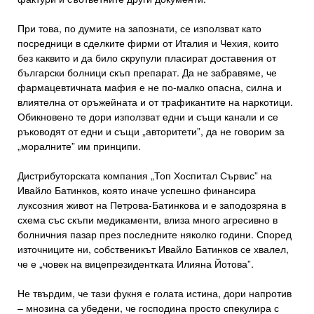
При това, по думите на запознати, се използват като
посредници в сделките фирми от Италия и Чехия, които
без каквито и да било скрупули пласират доставения от
български болници скъп препарат. Да не забравяме, че
фармацевтичната мафия е не по-малко опасна, силна и
влиятелна от оръжейната и от трафикантите на наркотици.
Обикновено те дори използват едни и същи канали и се
ръководят от едни и същи „авторитети”, да не говорим за
„моралните” им принципи.
Дистрибуторската компания „Топ Хоспитал Сървис” на
Ивайло Батинков, която иначе успешно финансира
луксозния живот на Петрова-Батинкова и е заподозряна в
схема със скъпи медикаменти, влиза много агресивно в
болничния пазар през последните няколко години. Според
източниците ни, собственикът Ивайло Батинков се хвалел,
че е „човек на вицепрезидентката Илияна Йотова”.
Не твърдим, че тази фукня е голата истина, дори напротив
– мнозина са убедени, че господина просто спекулира с