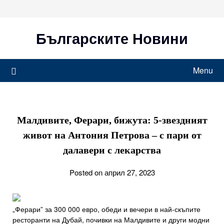
Skip
to
content
Българските Новини
Menu
Малдивите, Ферари, бижута: 5-звездният
живот на Антония Петрова – с пари от
далавери с лекарства
Posted on април 27, 2023
„Ферари” за 300 000 евро, обеди и вечери в най-скъпите
ресторанти на Дубай, почивки на Малдивите и други модни