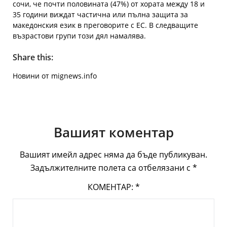
сочи, че почти половината (47%) от хората между 18 и
35 години виждат частична или пълна защита за
македонския език в преговорите с ЕС. В следващите
възрастови групи този дял намалява.
Share this:
Новини от mignews.info
Вашият коментар
Вашият имейл адрес няма да бъде публикуван.
Задължителните полета са отбелязани с
*
КОМЕНТАР:
*