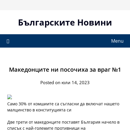
Skip
to
content
Българските Новини
Menu
Македонците ни посочиха за враг №1
Posted on юли 14, 2023
Само 30% от комшиите са съгласни да включат нашето
малцинство в конституцията си
Две трети от македонците поставят България начело в
списък с най-големите противници на