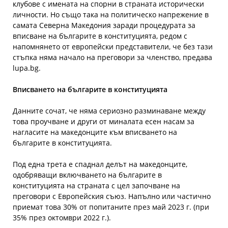
клубове с имената на спорни в страната исторически
личности. Но също така на политическо напрежение в
самата Северна Македония заради процедурата за
вписване на българите в конституцията, редом с
напомнянето от европейски представители, че без тази
стъпка няма начало на преговори за членство, предава
lupa.bg.
Вписването на българите в конституцията
Данните сочат, че няма сериозно разминаване между
това проучване и други от миналата есен насам за
нагласите на македонците към вписването на
българите в конституцията.
Под една трета е спаднал делът на македонците,
одобряващи включването на българите в
конституцията на страната с цел започване на
преговори с Европейския съюз. Напълно или частично
приемат това 30% от попитаните през май 2023 г. (при
35% през октомври 2022 г.).