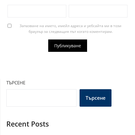
Запазване на името, имейл адреса и уебсайта ми в този
браузър за следващия път когато коментирам.
ТЪРСЕНЕ
Търсене
Recent Posts