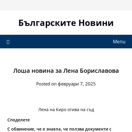
Skip
to
content
Българските Новини
Menu
Лоша новина за Лена Бориславова
Posted on февруари 7, 2025
Лена на Киро отива на съд
Споделете
С обвинение, че е знаела, че ползва документи с