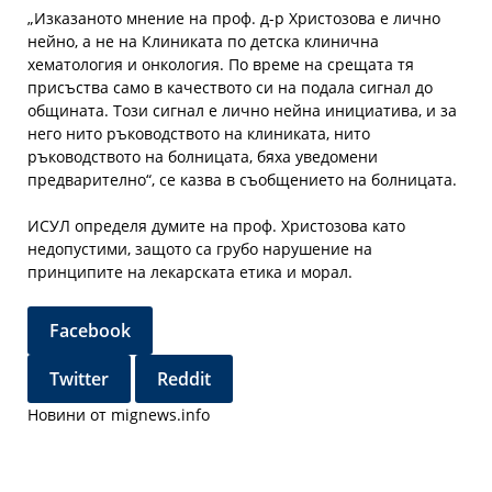
„Изказаното мнение на проф. д-р Христозова е лично
нейно, а не на Клиниката по детска клинична
хематология и онкология. По време на срещата тя
присъства само в качеството си на подала сигнал до
общината. Този сигнал е лично нейна инициатива, и за
него нито ръководството на клиниката, нито
ръководството на болницата, бяха уведомени
предварително“, се казва в съобщението на болницата.
ИСУЛ определя думите на проф. Христозова като
недопустими, защото са грубо нарушение на
принципите на лекарската етика и морал.
Facebook
Twitter
Reddit
Новини от mignews.info