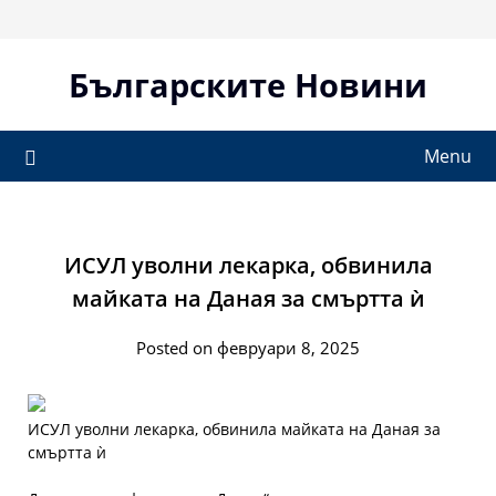
Skip
to
content
Българските Новини
Menu
ИСУЛ уволни лекарка, обвинила
майката на Даная за смъртта ѝ
Posted on февруари 8, 2025
ИСУЛ уволни лекарка, обвинила майката на Даная за
смъртта ѝ