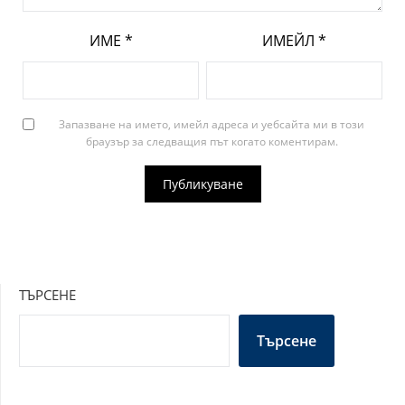
ИМЕ
*
ИМЕЙЛ
*
Запазване на името, имейл адреса и уебсайта ми в този
браузър за следващия път когато коментирам.
ТЪРСЕНЕ
Търсене