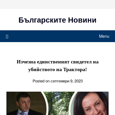
Skip
to
content
Българските Новини
Menu
Изчезна единственият свидетел на
убийството на Трактора!
Posted on септември 9, 2023