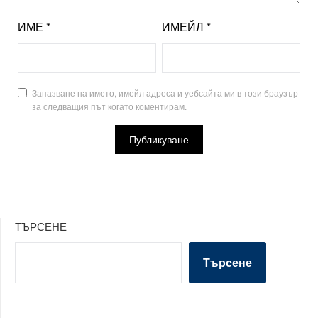
ИМЕ
*
ИМЕЙЛ
*
Запазване на името, имейл адреса и уебсайта ми в този браузър
за следващия път когато коментирам.
ТЪРСЕНЕ
Търсене