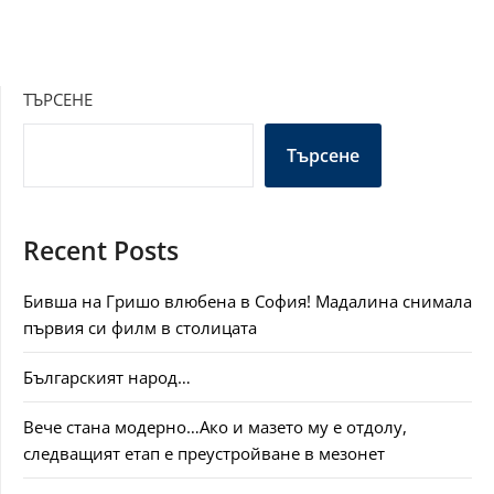
ТЪРСЕНЕ
Търсене
Recent Posts
Бивша на Гришо влюбена в София! Мадалина снимала
първия си филм в столицата
Българският народ…
Вече стана модерно…Ако и мазето му е отдолу,
следващият етап е преустройване в мезонет