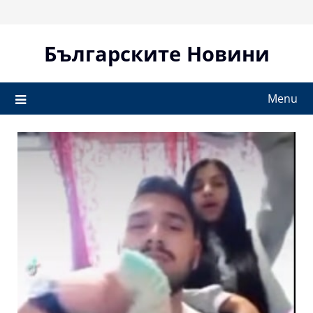
Skip
to
content
Българските Новини
Menu