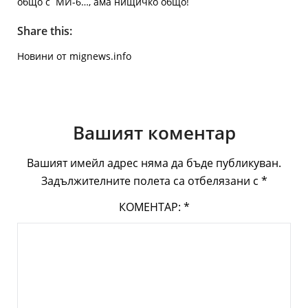
общо с МИ-6…, ама нищичко общо!
Share this:
Новини от mignews.info
Вашият коментар
Вашият имейл адрес няма да бъде публикуван.
Задължителните полета са отбелязани с
*
КОМЕНТАР:
*