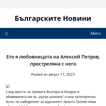
Skip
to
content
Българските Новини
Menu
Ето я любовницата на Алексей Петров,
простреляна с него
Posted on август 17, 2023
След ареста на тримата българи в Лондон и
обявяването им за „руски шпиони“ стана категорично
ясно, че набеденият за журналист Христо Грозев няма