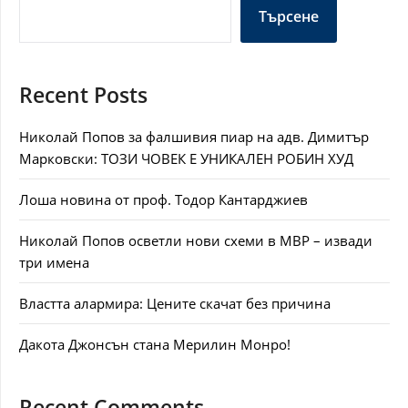
Търсене
Recent Posts
Николай Попов за фалшивия пиар на адв. Димитър
Марковски: ТОЗИ ЧОВЕК Е УНИКАЛЕН РОБИН ХУД
Лоша новина от проф. Тодор Кантарджиев
Николай Попов осветли нови схеми в МВР – извади
три имена
Властта алармира: Цените скачат без причина
Дакота Джонсън стана Мерилин Монро!
Recent Comments