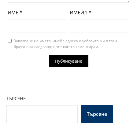
ИМЕ
*
ИМЕЙЛ
*
Запазване на името, имейл адреса и уебсайта ми в този
браузър за следващия път когато коментирам.
ТЪРСЕНЕ
Търсене