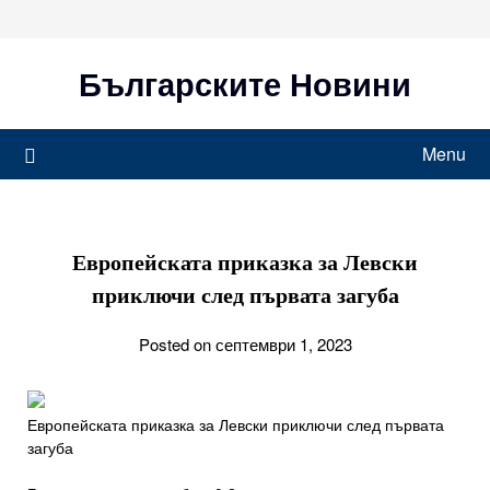
Skip
to
content
Българските Новини
Menu
Европейската приказка за Левски
приключи след първата загуба
Posted on септември 1, 2023
Европейската приказка за Левски приключи след първата
загуба