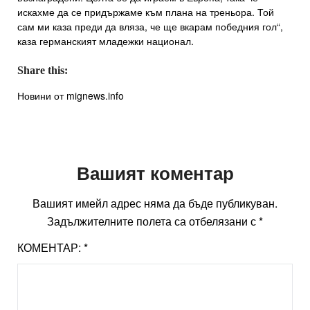
искахме да се придържаме към плана на треньора. Той
сам ми каза преди да вляза, че ще вкарам победния гол“,
каза германският младежки национал.
Share this:
Новини от mignews.info
Вашият коментар
Вашият имейл адрес няма да бъде публикуван.
Задължителните полета са отбелязани с
*
КОМЕНТАР:
*