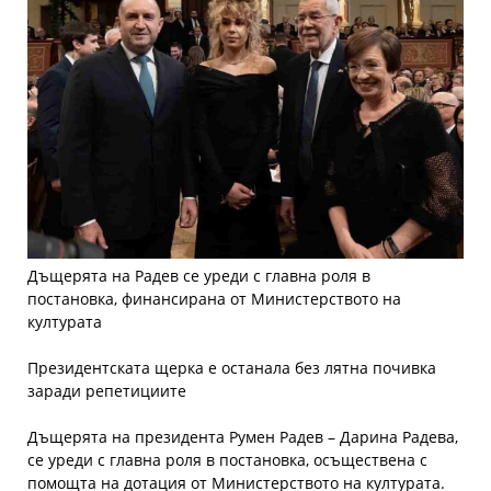
Дъщерята на Радев се уреди с главна роля в
постановка, финансирана от Министерството на
културата
Президентската щерка е останала без лятна почивка
заради репетициите
Дъщерята на президента Румен Радев – Дарина Радева,
се уреди с главна роля в постановка, осъществена с
помощта на дотация от Министерството на културата.