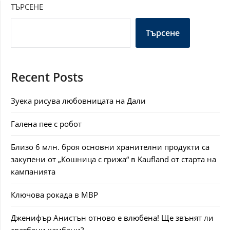
ТЪРСЕНЕ
Търсене
Recent Posts
Зуека рисува любовницата на Дали
Галена пее с робот
Близо 6 млн. броя основни хранителни продукти са
закупени от „Кошница с грижа“ в Kaufland от старта на
кампанията
Ключова рокада в МВР
Дженифър Анистън отново е влюбена! Ще звънят ли