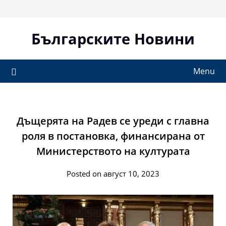
Skip
to
content
Българските Новини
Menu
Дъщерята на Радев се уреди с главна
роля в постановка, финансирана от
Министерството на културата
Posted on август 10, 2023