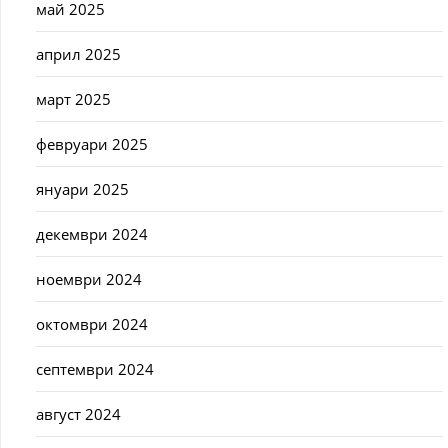
май 2025
април 2025
март 2025
февруари 2025
януари 2025
декември 2024
ноември 2024
октомври 2024
септември 2024
август 2024