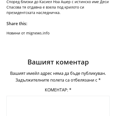
Според близки до Касиел Ноа Ашер с истинско име Деси
Спасова тя отдавна е взела под крилото си
президентската наследничка.
Share this:
Новини от mignews.info
Вашият коментар
Вашият имейл адрес няма да бъде публикуван.
Задължителните полета са отбелязани с
*
КОМЕНТАР:
*