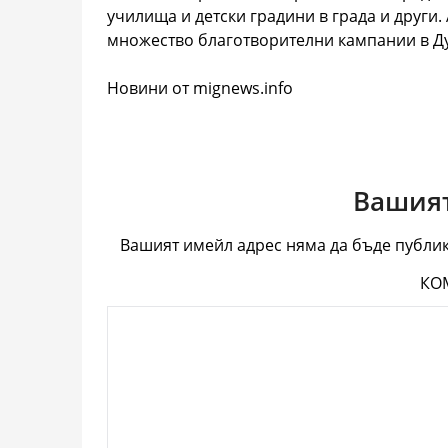
училища и детски градини в града и други
множество благотворителни кампании в Ду
Новини от mignews.info
Вашият
Вашият имейл адрес няма да бъде публик
КО