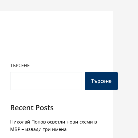
ТЪРСЕНЕ
Търсене
Recent Posts
Николай Попов осветли нови схеми в
МВР – извади три имена