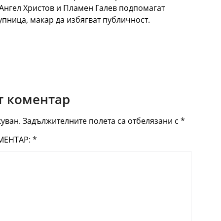
. Ангел Христов и Пламен Галев подпомагат
пница, макар да избягват публичност.
 коментар
уван.
Задължителните полета са отбелязани с
*
МЕНТАР:
*