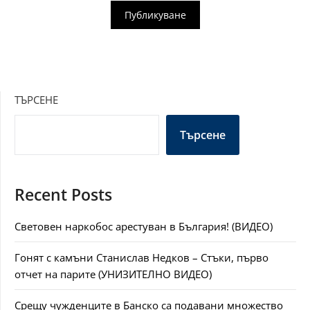
ТЪРСЕНЕ
Търсене
Recent Posts
Световен наркобос арестуван в България! (ВИДЕО)
Гонят с камъни Станислав Недков – Стъки, първо
отчет на парите (УНИЗИТЕЛНО ВИДЕО)
Срещу чужденците в Банско са подавани множество