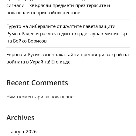
сигнали – хвърляли предмети през терасите и
показвали непристойни жестове
Гуруто на либералите от жълтите павета защити
Румен Радев и размаза един твърде глупав министър
на Бойко Борисов
Европа и Русия започнаха тайни преговори за край на
войната в Украйна! Ето къде
Recent Comments
Няма коментари за показване.
Archives
август 2026