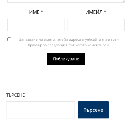
ИМЕ
*
ИМЕЙЛ
*
Запазване на името, имейл адреса и уебсайта ми в този
браузър за следващия път когато коментирам.
ТЪРСЕНЕ
Търсене