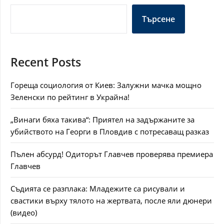
Търсене
Recent Posts
Гореща социология от Киев: Залужни мачка мощно
Зеленски по рейтинг в Украйна!
„Винаги бяха такива“: Приятел на задържаните за
убийството на Георги в Пловдив с потресаващ разказ
Пълен абсурд! Одиторът Главчев проверява премиера
Главчев
Съдията се разплака: Младежите са рисували и
свастики върху тялото на жертвата, после яли дюнери
(видео)