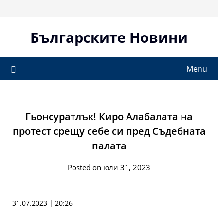
Skip
to
content
Българските Новини
Menu
Гьонсуратлък! Киро Алабалата на
протест срещу себе си пред Съдебната
палата
Posted on юли 31, 2023
31.07.2023 | 20:26