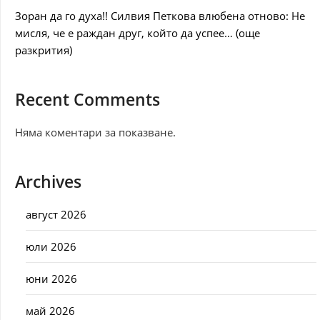
Зоран да го духа!! Силвия Петкова влюбена отново: Не
мисля, че е раждан друг, който да успее… (още
разкрития)
Recent Comments
Няма коментари за показване.
Archives
август 2026
юли 2026
юни 2026
май 2026