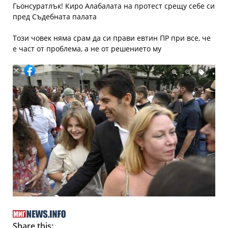
Гьонсуратлък! Киро Алабалата на протест срещу себе си
пред Съдебната палата
Този човек няма срам да си прави евтин ПР при все, че
е част от проблема, а не от решението му
Share this: